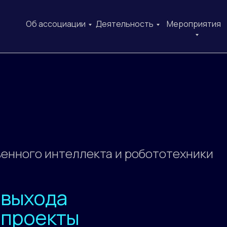
Об ассоциации
Деятельность
Мероприятия
венного интеллекта и робототехники
а выхода
 проекты