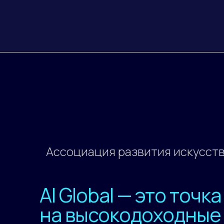
Ассоциация развития искусст
AI Global — это точк
на высокодоходные