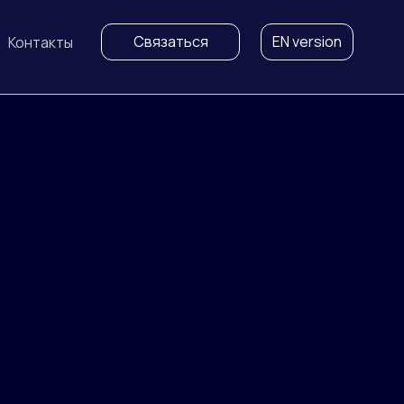
Связаться
EN version
Контакты