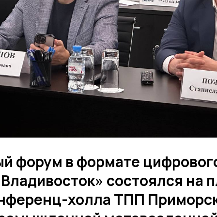
й форум в формате цифровог
 Владивосток» состоялся на 
нференц-холла ТПП Приморск