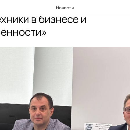
рикладное применение ИИ
Новости
хники в бизнесе и
енности»