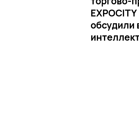
торгово-
EXPOCITY 
обсудили 
интеллект