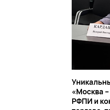
Уникальны
«Москва –
РФПИ и ко