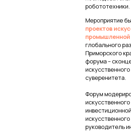
робототехники.
Мероприятие бы
проектов искус
промышленной 
глобального ра
Приморского кр
форума – сконц
искусственного
суверенитета.
Форум модериро
искусственного
инвестиционной
искусственного
руководитель и