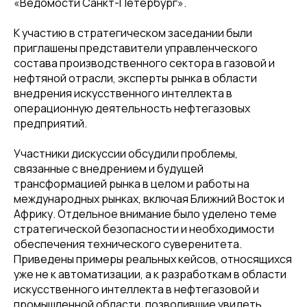
«Ведомости Санкт-Петербург».
К участию в стратегическом заседании были
приглашены представители управленческого
состава производственного сектора в газовой и
нефтяной отрасли, эксперты рынка в области
внедрения искусственного интеллекта в
операционную деятельность нефтегазовых
предприятий.
Участники дискуссии обсудили проблемы,
связанные с внедрением и будущей
трансформацией рынка в целом и работы на
международных рынках, включая Ближний Восток и
Африку. Отдельное внимание было уделено теме
стратегической безопасности и необходимости
обеспечения технического суверенитета.
Приведены примеры реальных кейсов, относящихся
уже не к автоматизации, а к разработкам в области
искусственного интеллекта в нефтегазовой и
промышленной области, позволившие увидеть