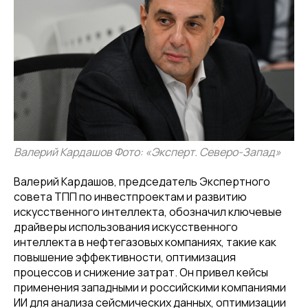
Валерий Кардашов Фото: «Эксперт. Северо-Запад»
Валерий Кардашов, председатель Экспертного
совета ТПП по инвестпроектам и развитию
искусственного интеллекта, обозначил ключевые
драйверы использования искусственного
интеллекта в нефтегазовых компаниях, такие как
повышение эффективности, оптимизация
процессов и снижение затрат. Он привел кейсы
применения западными и российскими компаниями
ИИ для анализа сейсмических данных, оптимизации