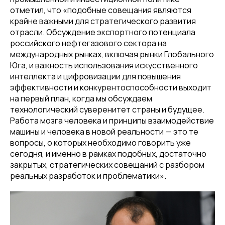
отметил, что «подобные совещания являются
крайне важными для стратегического развития
отрасли. Обсуждение экспортного потенциала
российского нефтегазового сектора на
международных рынках, включая рынки Глобального
Юга, и важность использования искусственного
интеллекта и цифровизации для повышения
эффективности и конкурентоспособности выходит
на первый план, когда мы обсуждаем
технологический суверенитет страны и будущее.
Работа мозга человека и принципы взаимодействие
машины и человека в новой реальности — это те
вопросы, о которых необходимо говорить уже
сегодня, и именно в рамках подобных, достаточно
закрытых, стратегических совещаний с разбором
реальных разработок и проблематики».