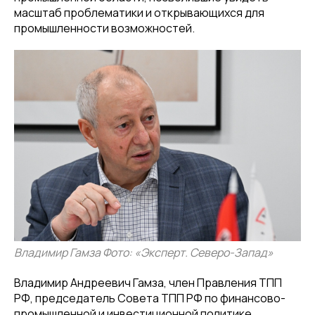
масштаб проблематики и открывающихся для
промышленности возможностей.
Владимир Гамза Фото: «Эксперт. Северо-Запад»
Владимир Андреевич Гамза, член Правления ТПП
РФ, председатель Совета ТПП РФ по финансово-
промышленной и инвестиционной политике