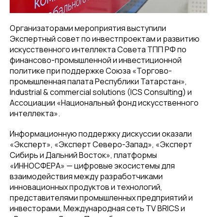
Организаторами мероприятия выступили
Экспертный совет по инвестпроектам и развитию
искусственного интеллекта Совета ТПП РФ по
финансово-промышленной и инвестиционной
политике при поддержке Союза «Торгово-
промышленная палата Республики Татарстан»,
Industrial & commercial solutions (ICS Consulting) и
Ассоциации «Национальный фонд искусственного
интеллекта».
Информационную поддержку дискуссии оказали
«Эксперт», «Эксперт Северо-Запад», «Эксперт
Сибирь и Дальний Восток», платформы
«ИННОСФЕРА» — цифровые экосистемы для
взаимодействия между разработчиками
инновационных продуктов и технологий,
представителями промышленных предприятий и
инвесторами, Международная сеть TV BRICS и